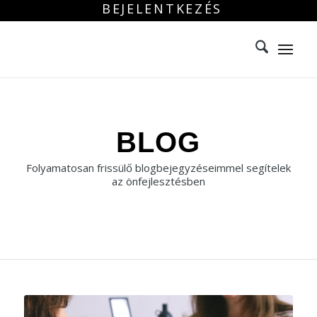
BEJELENTKEZÉS
BLOG
Folyamatosan frissülő blogbejegyzéseimmel segítelek
az önfejlesztésben