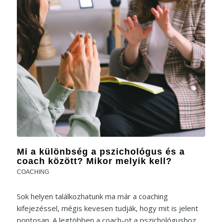
Mi a különbség a pszichológus és a
coach között? Mikor melyik kell?
COACHING
Sok helyen találkozhatunk ma már a coaching
kifejezéssel, mégis kevesen tudják, hogy mit is jelent
pontosan. A legtöbben a coach-ot a pszichológushoz