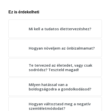
Ez is érdekelheti
Mi kell a tudatos élettervezéshez?
Hogyan növeljem az önbizalmamat?
Te tervezed az életedet, vagy csak
sodródsz? Teszteld magad!
Milyen hatással van a
boldogságodra a gondolkodásod?
Hogyan változtasd meg a negatív
szemléletmódodat?