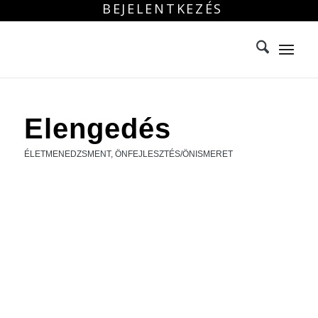
BEJELENTKEZÉS
Elengedés
ÉLETMENEDZSMENT
,
ÖNFEJLESZTÉS/ÖNISMERET