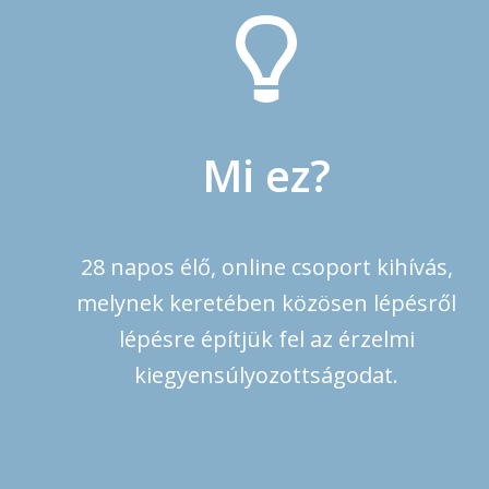
Mi ez?
28 napos élő, online csoport kihívás,
melynek keretében közösen lépésről
lépésre építjük fel az érzelmi
kiegyensúlyozottságodat.