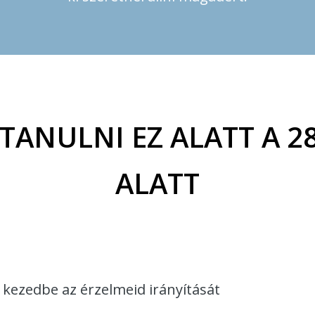
ANULNI EZ ALATT A 2
ALATT
kezedbe az érzelmeid irányítását