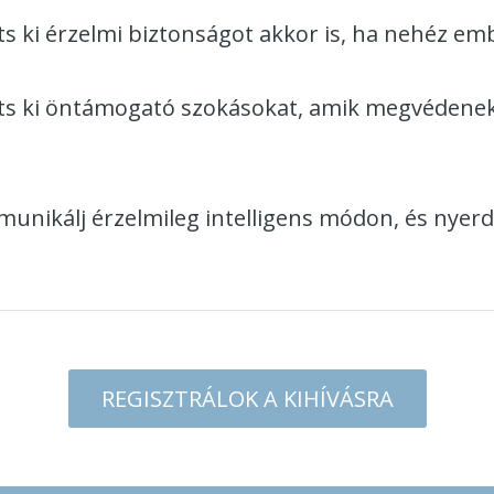
ts ki érzelmi biztonságot akkor is, ha nehéz em
ts ki öntámogató szokásokat, amik megvédenek a
nikálj érzelmileg intelligens módon, és nyerd
REGISZTRÁLOK A KIHÍVÁSRA