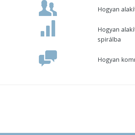
Hogyan alakí
Hogyan alakí
spirálba
Hogyan kommu