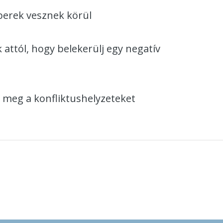
berek vesznek körül
ttól, hogy belekerülj egy negatív
 meg a konfliktushelyzeteket