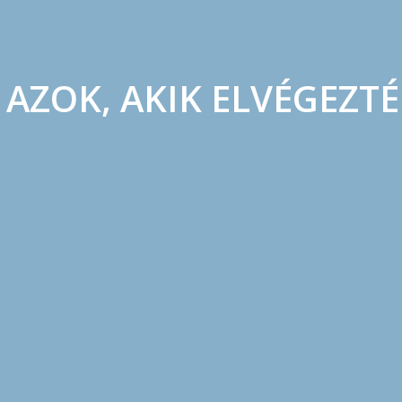
ZOK, AKIK ELVÉGEZTÉK