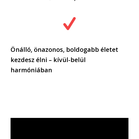
Önálló, önazonos, boldogabb életet
kezdesz élni – kívül-belül
harmóniában