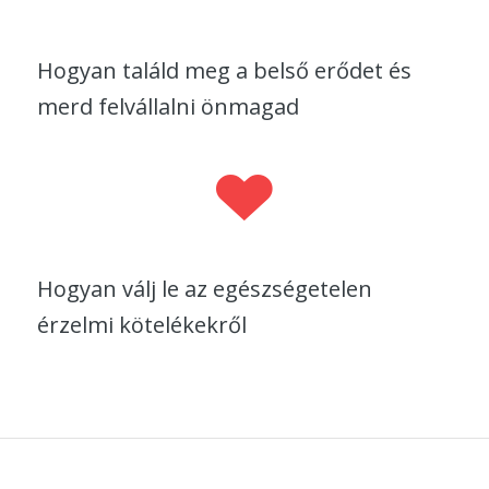
Hogyan találd meg a belső erődet és
merd felvállalni önmagad
Hogyan válj le az egészségetelen
érzelmi kötelékekről