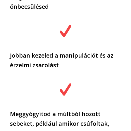
önbecsülésed
Jobban kezeled a manipulációt és az
érzelmi zsarolást
Meggyógyítod a múltból hozott
sebeket, például amikor csúfoltak,