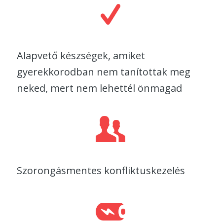
Alapvető készségek, amiket
gyerekkorodban nem tanítottak meg
neked, mert nem lehettél önmagad
Szorongásmentes konfliktuskezelés