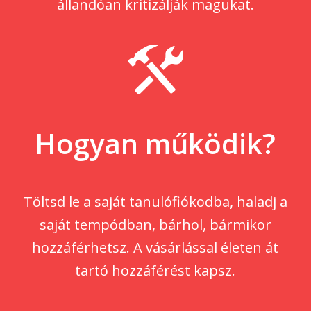
állandóan kritizálják magukat.
Hogyan működik?
Töltsd le a saját tanulófiókodba, haladj a
saját tempódban, bárhol, bármikor
hozzáférhetsz. A vásárlással életen át
tartó hozzáférést kapsz.