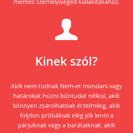
mentes személyiséged kialakításához.
Kinek szól?
Akik nem tudnak Nem-et mondani vagy
határokat húzni bűntudat nélkül, akik
könnyen zsarolhatóak érzelmileg, akik
folyton próbálnak elég jók lenni a
párjuknak vagy a barátaiknak, akik