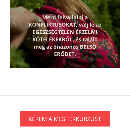
KÉREM A MESTERKURZUST