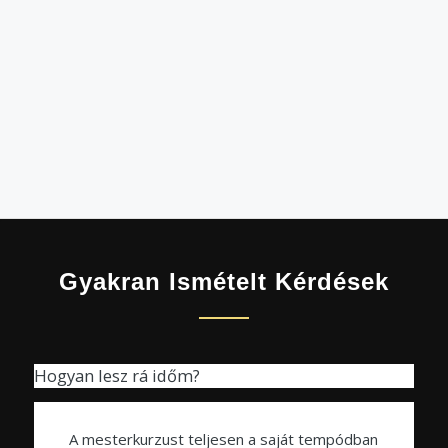
Gyakran Ismételt Kérdések
Hogyan lesz rá időm?
A mesterkurzust teljesen a saját tempódban