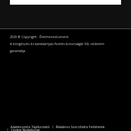
2020 © Copyright - Életmenedzsment
A böngészés és bankkártyás fizetés biztonságát SSL védelem
garantálja.
Adatkezelési Tájékoztató
Általános Szerződési Feltételek
Cookie Nyilatkozat