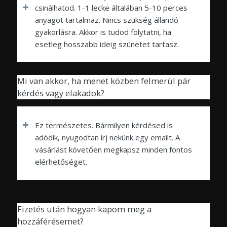
csinálhatod. 1-1 lecke általában 5-10 perces
anyagot tartalmaz. Nincs szükség állandó
gyakorlásra. Akkor is tudod folytatni, ha
esetleg hosszabb ideig szünetet tartasz.
Mi van akkor, ha menet közben felmerül pár
kérdés vagy elakadok?
Ez természetes. Bármilyen kérdésed is
adódik, nyugodtan írj nekünk egy emailt. A
vásárlást követően megkapsz minden fontos
elérhetőséget.
Fizetés után hogyan kapom meg a
hozzáférésemet?