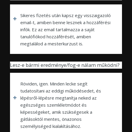
Sikeres fizetés után kapsz egy visszaigazoló
email-t, amiben benne lesznek a hozzáférési
infók. Ez az email tartalmazza a saját
tanulófiókod hozzáférését, amiben
megtalálod a mesterkurzust is.
Lesz-e bármi eredménye/fog-e nálam működni?
Röviden, igen. Minden lecke segít
tudatosítani az eddigi működésedet, és
lépésről-lépésre megtanítja neked az
egészséges szemléletmódot és
képességeket, amik szükségesek a
gátlásoktól mentes, önazonos
személyiséged kialakításához.