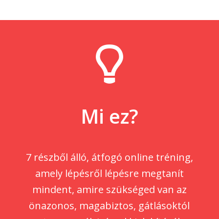
Mi ez?
7 részből álló, átfogó online tréning,
amely lépésről lépésre megtanít
mindent, amire szükséged van az
önazonos, magabiztos, gátlásoktól