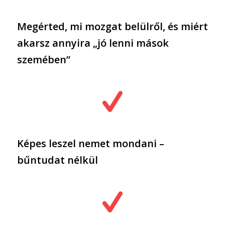
Megérted, mi mozgat belülről, és miért
akarsz annyira „jó lenni mások
szemében”
Képes leszel nemet mondani –
bűntudat nélkül